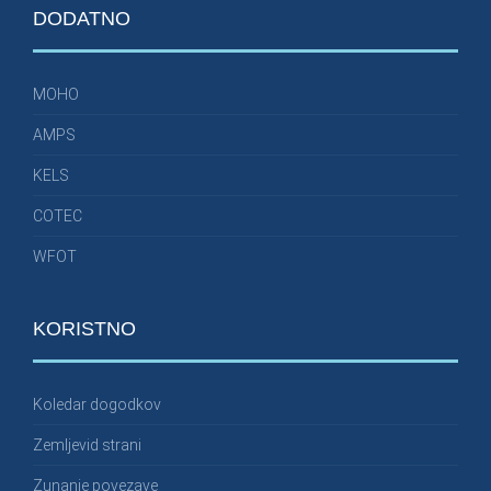
DODATNO
MOHO
AMPS
KELS
COTEC
WFOT
KORISTNO
Koledar dogodkov
Zemljevid strani
Zunanje povezave