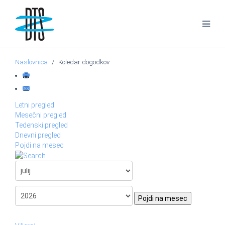
Naslovnica
Koledar dogodkov
Letni pregled
Mesečni pregled
Tedenski pregled
Dnevni pregled
Pojdi na mesec
Pojdi na mesec