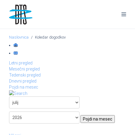
Naslovnica
Koledar dogodkov
Letni pregled
Mesečni pregled
Tedenski pregled
Dnevni pregled
Pojdi na mesec
Pojdi na mesec