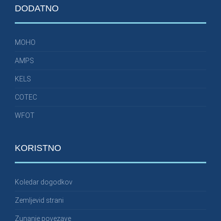
DODATNO
MOHO
AMPS
KELS
COTEC
WFOT
KORISTNO
Koledar dogodkov
Zemljevid strani
Zunanje povezave