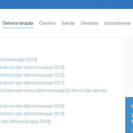
Delovna terapija
Članstvo
Sekcije
Obvestila
Izobraževanja
lovne terapije 2023
)
Svetovni dan delovne terapije 2023
)
Svetovni dan delovne terapije 2022
)
Svetovni dan delovne terapije 2021
)
 Svetovnem dnevu delovne terapije
(
Svetovni dan delovne
Svetovni dan delovne terapije 2020
)
Svetovni dan delovne terapije 2019
)
 dan delovne terapije 2018
)