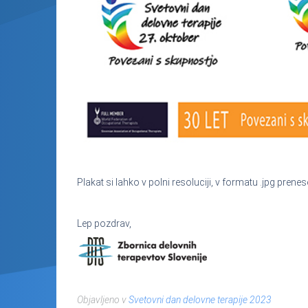
Plakat si lahko v polni resoluciji, v formatu .jpg prene
Lep pozdrav,
Objavljeno v
Svetovni dan delovne terapije 2023