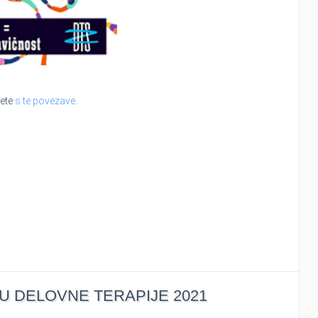
sete
s te povezave
.
 DELOVNE TERAPIJE 2021