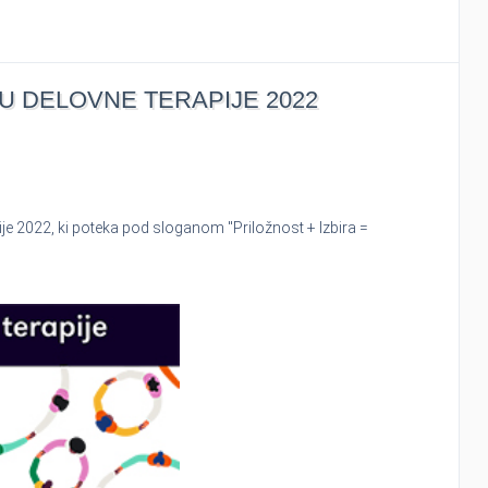
 DELOVNE TERAPIJE 2022
e 2022, ki poteka pod sloganom "Priložnost + Izbira =