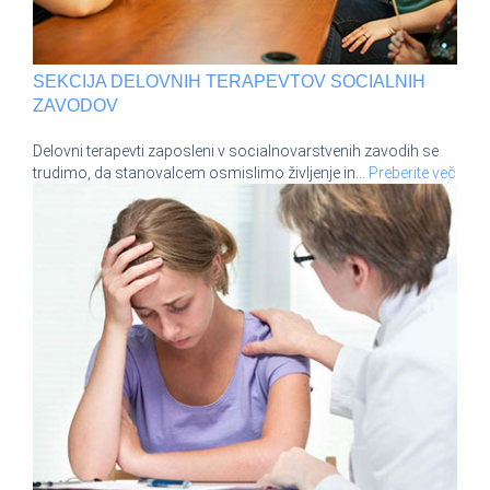
SEKCIJA DELOVNIH TERAPEVTOV SOCIALNIH
ZAVODOV
Delovni terapevti zaposleni v socialnovarstvenih zavodih se
trudimo, da stanovalcem osmislimo življenje in
…
Preberite več