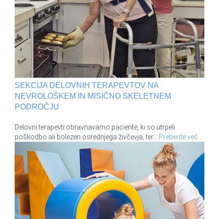
SEKCIJA DELOVNIH TERAPEVTOV NA
NEVROLOŠKEM IN MISIČNO SKELETNEM
PODROČJU
Delovni terapevti obravnavamo paciente, ki so utrpeli
poškodbo ali bolezen osrednjega živčevja, ter
…
Preberite več