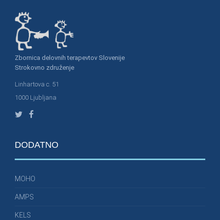
Zbornica delovnih terapevtov Slovenije
Strokovno združenje
Linhartova c. 51
1000 Ljubljana
DODATNO
MOHO
AMPS
KELS