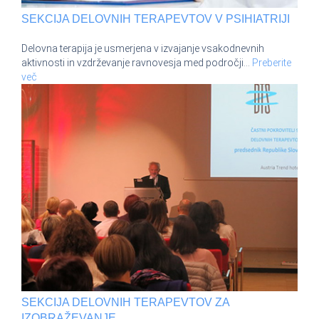
SEKCIJA DELOVNIH TERAPEVTOV V PSIHIATRIJI
Delovna terapija je usmerjena v izvajanje vsakodnevnih
aktivnosti in vzdrževanje ravnovesja med področji
…
Preberite
več
SEKCIJA DELOVNIH TERAPEVTOV ZA
IZOBRAŽEVANJE