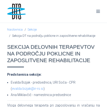
Naslovnica
Sekcije
Sekcija DT na področju poklicne in zaposlitvene rehabilitacije
SEKCIJA DELOVNIH TERAPEVTOV
NA PODROČJU POKLICNE IN
ZAPOSLITVENE REHABILITACIJE
Predstavnica sekcije:
Evalda Bizjak - predsednica, URI Soča - CPR
(
evalda.bizjak@ir-rs.si
)
Ana Miklavčič - namestnica predsednice
Vloga delovnega terapevta pri zaposlovanju in vračanju na