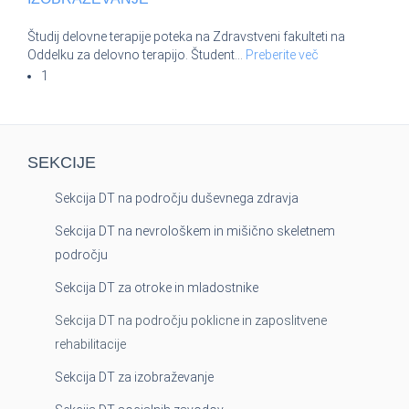
Študij delovne terapije poteka na Zdravstveni fakulteti na
Oddelku za delovno terapijo. Študent
…
Preberite več
1
SEKCIJE
Sekcija DT na področju duševnega zdravja
Sekcija DT na nevrološkem in mišično skeletnem
področju
Sekcija DT za otroke in mladostnike
Sekcija DT na področju poklicne in zaposlitvene
rehabilitacije
Sekcija DT za izobraževanje