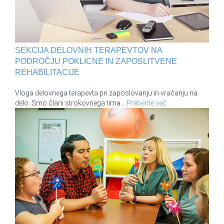
SEKCIJA DELOVNIH TERAPEVTOV NA
PODROČJU POKLICNE IN ZAPOSLITVENE
REHABILITACIJE
Vloga delovnega terapevta pri zaposlovanju in vračanju na
delo. Smo člani strokovnega tima
…
Preberite več