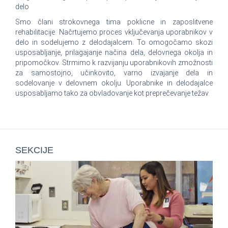
delo
Smo člani strokovnega tima poklicne in zaposlitvene
rehabilitacije. Načrtujemo proces vključevanja uporabnikov v
delo in sodelujemo z delodajalcem. To omogočamo skozi
usposabljanje, prilagajanje načina dela, delovnega okolja in
pripomočkov. Strmimo k razvijanju uporabnikovih zmožnosti
za samostojno, učinkovito, varno izvajanje dela in
sodelovanje v delovnem okolju. Uporabnike in delodajalce
usposabljamo tako za obvladovanje kot preprečevanje težav.
SEKCIJE