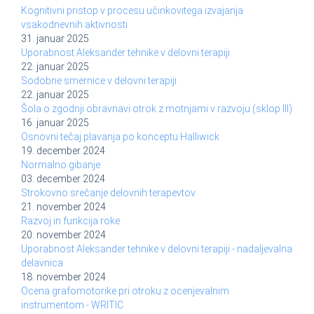
Kognitivni pristop v procesu učinkovitega izvajanja
vsakodnevnih aktivnosti
31. januar 2025
Uporabnost Aleksander tehnike v delovni terapiji
22. januar 2025
Sodobne smernice v delovni terapiji
22. januar 2025
Šola o zgodnji obravnavi otrok z motnjami v razvoju (sklop III)
16. januar 2025
Osnovni tečaj plavanja po konceptu Halliwick
19. december 2024
Normalno gibanje
03. december 2024
Strokovno srečanje delovnih terapevtov
21. november 2024
Razvoj in funkcija roke
20. november 2024
Uporabnost Aleksander tehnike v delovni terapiji - nadaljevalna
delavnica
18. november 2024
Ocena grafomotorike pri otroku z ocenjevalnim
instrumentom - WRITIC