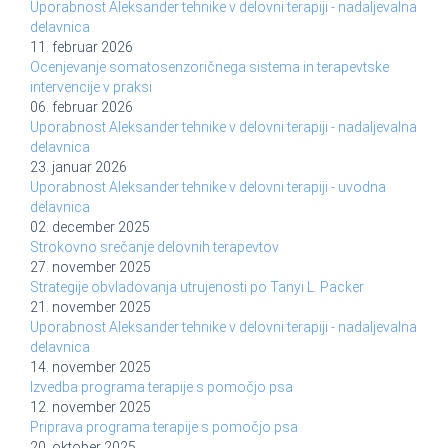
Uporabnost Aleksander tehnike v delovni terapiji - nadaljevalna
delavnica
11. februar 2026
Ocenjevanje somatosenzoričnega sistema in terapevtske
intervencije v praksi
06. februar 2026
Uporabnost Aleksander tehnike v delovni terapiji - nadaljevalna
delavnica
23. januar 2026
Uporabnost Aleksander tehnike v delovni terapiji - uvodna
delavnica
02. december 2025
Strokovno srečanje delovnih terapevtov
27. november 2025
Strategije obvladovanja utrujenosti po Tanyi L. Packer
21. november 2025
Uporabnost Aleksander tehnike v delovni terapiji - nadaljevalna
delavnica
14. november 2025
Izvedba programa terapije s pomočjo psa
12. november 2025
Priprava programa terapije s pomočjo psa
20. oktober 2025