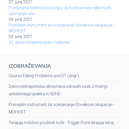
07. junij 2021
Posturalna kontrola kot pogoj za funkcionalne aktivnosti
zgornjega uda
04. junij 2021
Presejalni instrument za ocenjevanje človekove okupacije -
MOHOST
03. junij 2021
32. dnevi rehabilitacijske medicine
IZOBRAŽEVANJA
Course Eating Problems and DT (angl.)
Delovnoterapevtska obravnava odraslih oseb z motnjo
avtističnega spektra in ADHD
Presejalni instrument za ocenjevanje človekove okupacije -
MOHOST
Terapija mišišno prožilnih točk - Trigger Point terapija tečaj