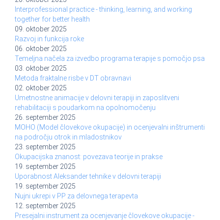
Interprofessional practice - thinking, learning, and working
together for better health
09. oktober 2025
Razvoj in funkcija roke
06. oktober 2025
Temeljna načela za izvedbo programa terapije s pomočjo psa
03. oktober 2025
Metoda fraktalne risbe v DT obravnavi
02. oktober 2025
Umetnostne animacije v delovni terapiji in zaposlitveni
rehabilitaciji s poudarkom na opolnomočenju
26. september 2025
MOHO (Model človekove okupacije) in ocenjevalni inštrumenti
na področju otrok in mladostnikov
23. september 2025
Okupacijska znanost: povezava teorije in prakse
19. september 2025
Uporabnost Aleksander tehnike v delovni terapiji
19. september 2025
Nujni ukrepi v PP za delovnega terapevta
12. september 2025
Presejalni instrument za ocenjevanje človekove okupacije -