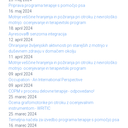
Priprava programa terapije s pomočjo psa
16. maj 2024
Motnje veščine hranjenja in požiranja pri otroku z nevrološko
motnjo: ocenjevanje in terapevtski program
18. april 2024
Ayresova® senzorna integracija
12. april 2024
Ohranjanje življenjskih aktivnosti pri starejših z motnjo v
duševnem zdravju v domačem okolju
11. april 2024
Motnje veščine hranjenja in požiranja pri otroku z nevrološko
motnjo: ocenjevanje in terapevtski program
09. april 2024
Occupation - An International Perspective
09. april 2024
COPM v procesu delovne terapije - odpovedano!
25. marec 2024
Ocena grafomotorike pri otroku z ocenjevalnim
instrumentom - WRITIC
25. marec 2024
Temeljna načela za izvedbo programa terapije s pomočjo psa
16. marec 2024