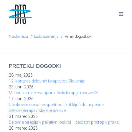
Naslovnica
Izobraževanja
Arhiv dogodkov
PRETEKLI DOGODKI
28. maj 2026
12. kongres delovnih terapevtov Slovenije
23. april 2026
Mehanizem delovanja in učinki terapije recoveriX
17. april 2026
Učinkovite socialne spretnosti kot ključ do uspešne
delovnoterapevtske obravnave
31. marec 2026
Delovna terapija v paliativni oskrbi – celostni pristop v praksi
20. marec 2026