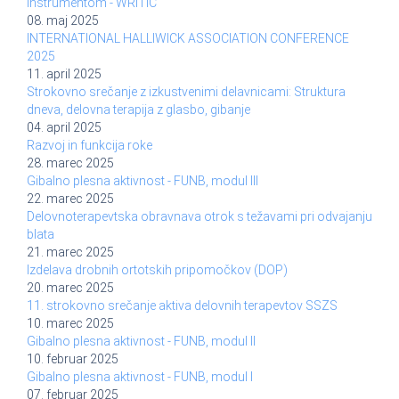
instrumentom - WRITIC
08. maj 2025
INTERNATIONAL HALLIWICK ASSOCIATION CONFERENCE
2025
11. april 2025
Strokovno srečanje z izkustvenimi delavnicami: Struktura
dneva, delovna terapija z glasbo, gibanje
04. april 2025
Razvoj in funkcija roke
28. marec 2025
Gibalno plesna aktivnost - FUNB, modul III
22. marec 2025
Delovnoterapevtska obravnava otrok s težavami pri odvajanju
blata
21. marec 2025
Izdelava drobnih ortotskih pripomočkov (DOP)
20. marec 2025
11. strokovno srečanje aktiva delovnih terapevtov SSZS
10. marec 2025
Gibalno plesna aktivnost - FUNB, modul II
10. februar 2025
Gibalno plesna aktivnost - FUNB, modul I
07. februar 2025