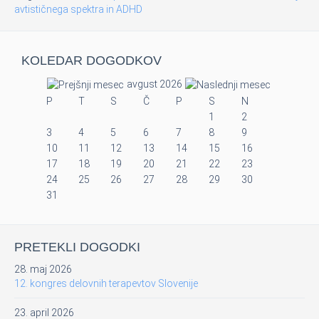
avtističnega spektra in ADHD
KOLEDAR DOGODKOV
avgust 2026
P
T
S
Č
P
S
N
1
2
3
4
5
6
7
8
9
10
11
12
13
14
15
16
17
18
19
20
21
22
23
24
25
26
27
28
29
30
31
PRETEKLI DOGODKI
28. maj 2026
12. kongres delovnih terapevtov Slovenije
23. april 2026