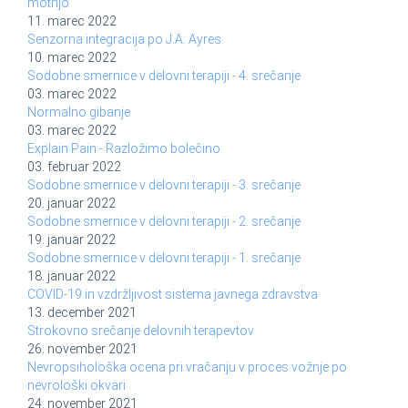
motnjo
11. marec 2022
Senzorna integracija po J.A. Ayres
10. marec 2022
Sodobne smernice v delovni terapiji - 4. srečanje
03. marec 2022
Normalno gibanje
03. marec 2022
Explain Pain - Razložimo bolečino
03. februar 2022
Sodobne smernice v delovni terapiji - 3. srečanje
20. januar 2022
Sodobne smernice v delovni terapiji - 2. srečanje
19. januar 2022
Sodobne smernice v delovni terapiji - 1. srečanje
18. januar 2022
COVID-19 in vzdržljivost sistema javnega zdravstva
13. december 2021
Strokovno srečanje delovnih terapevtov
26. november 2021
Nevropsihološka ocena pri vračanju v proces vožnje po
nevrološki okvari
24. november 2021