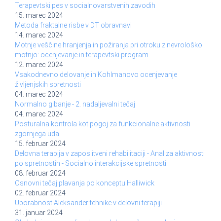
Terapevtski pes v socialnovarstvenih zavodih
15. marec 2024
Metoda fraktalne risbe v DT obravnavi
14. marec 2024
Motnje veščine hranjenja in požiranja pri otroku z nevrološko
motnjo: ocenjevanje in terapevtski program
12. marec 2024
Vsakodnevno delovanje in Kohlmanovo ocenjevanje
življenjskih spretnosti
04. marec 2024
Normalno gibanje - 2. nadaljevalni tečaj
04. marec 2024
Posturalna kontrola kot pogoj za funkcionalne aktivnosti
zgornjega uda
15. februar 2024
Delovna terapija v zaposlitveni rehabilitaciji - Analiza aktivnosti
po spretnostih - Socialno interakcijske spretnosti
08. februar 2024
Osnovni tečaj plavanja po konceptu Halliwick
02. februar 2024
Uporabnost Aleksander tehnike v delovni terapiji
31. januar 2024