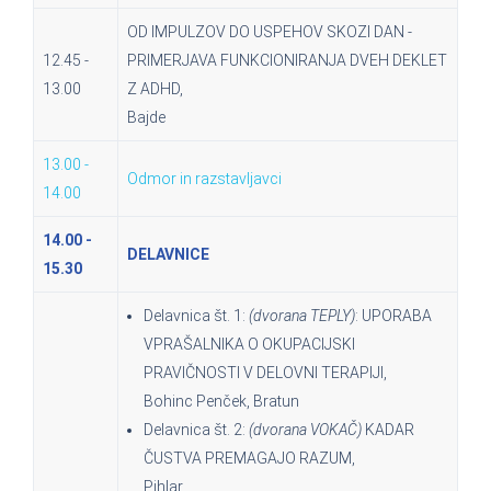
OD IMPULZOV DO USPEHOV SKOZI DAN -
12.45 -
PRIMERJAVA FUNKCIONIRANJA DVEH DEKLET
13.00
Z ADHD,
Bajde
13.00 -
Odmor in razstavljavci
14.00
14.00 -
DELAVNICE
15.30
Delavnica št. 1:
(dvorana TEPLY)
: UPORABA
VPRAŠALNIKA O OKUPACIJSKI
PRAVIČNOSTI V DELOVNI TERAPIJI,
Bohinc Penček, Bratun
Delavnica št. 2:
(dvorana VOKAČ)
KADAR
ČUSTVA PREMAGAJO RAZUM,
Pihlar