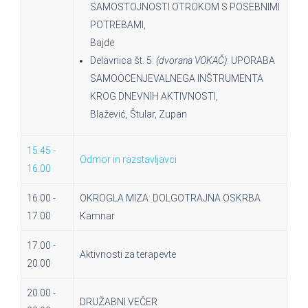
SAMOSTOJNOSTI OTROKOM S POSEBNIMI
POTREBAMI,
Bajde
Delavnica št. 5:
(dvorana VOKAČ)
: UPORABA
SAMOOCENJEVALNEGA INŠTRUMENTA
KROG DNEVNIH AKTIVNOSTI,
Blažević, Štular, Zupan
15.45 -
Odmor in razstavljavci
16.00
16.00 -
OKROGLA MIZA: DOLGOTRAJNA OSKRBA
17.00
Kamnar
17.00 -
Aktivnosti za terapevte
20.00
20.00 -
DRUŽABNI VEČER