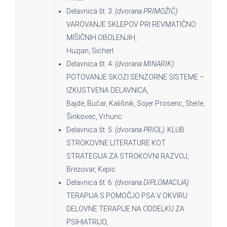
Delavnica št. 3:
(dvorana PRIMOŽIČ)
:
VAROVANJE SKLEPOV PRI REVMATIČNO
MIŠIČNIH OBOLENJIH,
Huzjan, Sicherl
Delavnica št. 4:
(dvorana MINARIK)
:
POTOVANJE SKOZI SENZORNE SISTEME –
IZKUSTVENA DELAVNICA,
Bajde, Bučar, Kališnik, Sojer Prosenc, Sterle,
Šinkovec, Vrhunc
Delavnica št. 5:
(dvorana PRIOL)
: KLUB
STROKOVNE LITERATURE KOT
STRATEGIJA ZA STROKOVNI RAZVOJ,
Brezovar, Kepic
Delavnica št. 6:
(dvorana DIPLOMACIJA)
:
TERAPIJA S POMOČJO PSA V OKVIRU
DELOVNE TERAPIJE NA ODDELKU ZA
PSIHIATRIJO,