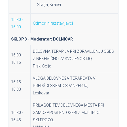
Sraga, Kraner
15.30 -
Odmor in razstavljavci
16.00
SKLOP 3 - Moderator: DOLNIČAR
DELOVNA TERAPIJA PRI ZDRAVLJENJU OSEB
16.00 -
Z NEKEMIČNO ZASVOJENOSTJO,
16.15
Pisk, Colja
VLOGA DELOVNEGA TERAPEVTA V
16.15 -
PREDŠOLSKEM DISPANZERJU,
16.30
Leskovar
PRILAGODITEV DELOVNEGA MESTA PRI
16.30 -
SAMOZAPOSLENI OSEBI Z MULTIPLO
16.45
SKLEROZO,