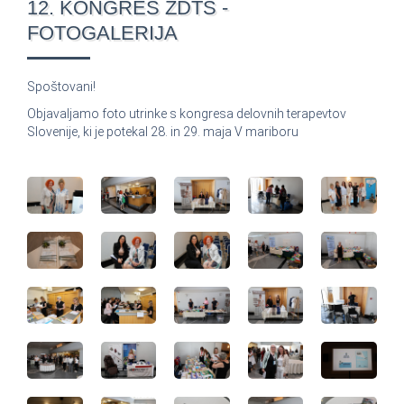
12. KONGRES ZDTS -
FOTOGALERIJA
Spoštovani!
Objavaljamo foto utrinke s kongresa delovnih terapevtov
Slovenije, ki je potekal 28. in 29. maja V mariboru