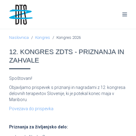
Naslovnica
Kongres
Kongres 2026
12. KONGRES ZDTS - PRIZNANJA IN
ZAHVALE
Spoštovani!
Objavljamo prispevek s priznanji in nagradami z 12. kongresa
delovnih terapevtov Slovenije, ki je potekal konec maja v
Mariboru.
Povezava do prispevka
Priznanja za življenjsko delo: