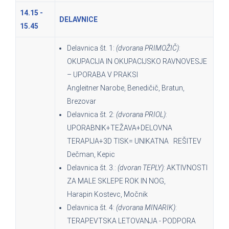
14.15 -
DELAVNICE
15.45
Delavnica št. 1:
(dvorana PRIMOŽIČ)
:
OKUPACIJA IN OKUPACIJSKO RAVNOVESJE
– UPORABA V PRAKSI
Angleitner Narobe, Benedičič, Bratun,
Brezovar
Delavnica št. 2:
(dvorana PRIOL)
:
UPORABNIK+TEŽAVA+DELOVNA
TERAPIJA+3D TISK= UNIKATNA REŠITEV
Dečman, Kepic
Delavnica št. 3.:
(dvoran TEPLY)
: AKTIVNOSTI
ZA MALE SKLEPE ROK IN NOG,
Harapin Kostevc, Močnik
Delavnica št. 4:
(dvorana MINARIK)
:
TERAPEVTSKA LETOVANJA - PODPORA