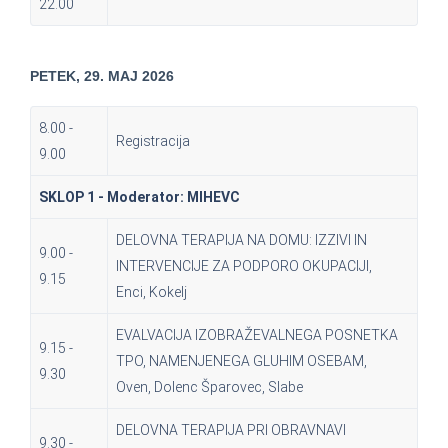
22.00
PETEK, 29. MAJ 2026
8.00 -
Registracija
9.00
SKLOP 1 - Moderator: MIHEVC
DELOVNA TERAPIJA NA DOMU: IZZIVI IN
9.00 -
INTERVENCIJE ZA PODPORO OKUPACIJI,
9.15
Enci, Kokelj
EVALVACIJA IZOBRAŽEVALNEGA POSNETKA
9.15 -
TPO, NAMENJENEGA GLUHIM OSEBAM,
9.30
Oven, Dolenc Šparovec, Slabe
DELOVNA TERAPIJA PRI OBRAVNAVI
9.30 -