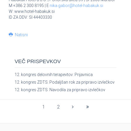
M +386 2 300 8195 | E
nika.gabor@hotel-habakuk.si
W: www.hotel-habakuk.si
ID ZA DDV: SI 44403330
Natisni
VEČ PRISPEVKOV
12. kongres delovnih terapevtov: Prijavnica
12. kongres ZDTS: Podaljšan rok za pripravo izvlečkov
12. kongres ZDTS: Navodila za pripravo izvlečkov
1
2