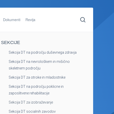
Dokumenti
Revija
SEKCIJE
Sekcija DT na področju duševnega zdravja
Sekcija DT na nevrološkem in mišično
skeletnem področju
Sekcija DT za otroke in mladostnike
Sekcija DT na področju poklicne in
zaposlitvene rehabilitacije
Sekcija DT za izobraževanje
Sekcija DT socialnih zavodov