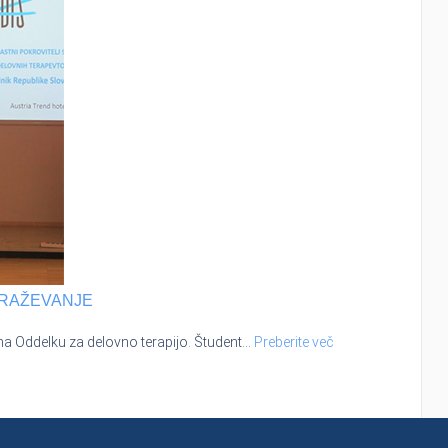
BRAŽEVANJE
 na Oddelku za delovno terapijo. Študent
…
Preberite več