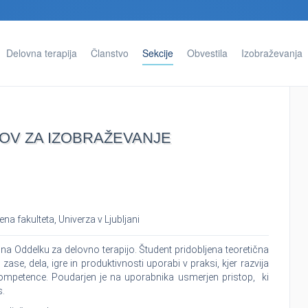
Delovna terapija
Članstvo
Sekcije
Obvestila
Izobraževanja
OV ZA IZOBRAŽEVANJE
a fakulteta, Univerza v Ljubljani
i na Oddelku za delovno terapijo. Študent pridobljena teoretična
e, dela, igre in produktivnosti uporabi v praksi, kjer razvija
 kompetence. Poudarjen je na uporabnika usmerjen pristop, ki
s.