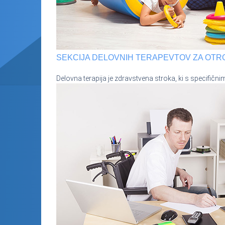
SEKCIJA DELOVNIH TERAPEVTOV ZA OTR
Delovna terapija je zdravstvena stroka, ki s specifič