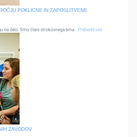
ROČJU POKLICNE IN ZAPOSLITVENE
ju na delo. Smo člani strokovnega tima
…
Preberite več
NIH ZAVODOV