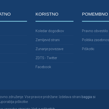
ATNO
KORISTNO
POMEMBNO
Koledar dogodkov
Pravno obvestilo
Zemljevid strani
Politika zasebnos
Zunanje povezave
Piškotki
ZDTS - Twitter
Facebook
ovno združenje. Vse pravice pridržane. Izdelava strani
baggia.si
uporablja piškotke.