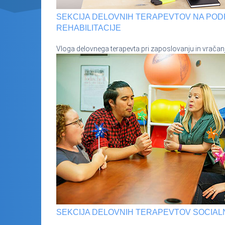
SEKCIJA DELOVNIH TERAPEVTOV NA POD
REHABILITACIJE
Vloga delovnega terapevta pri zaposlovanju in vračan
SEKCIJA DELOVNIH TERAPEVTOV SOCIAL