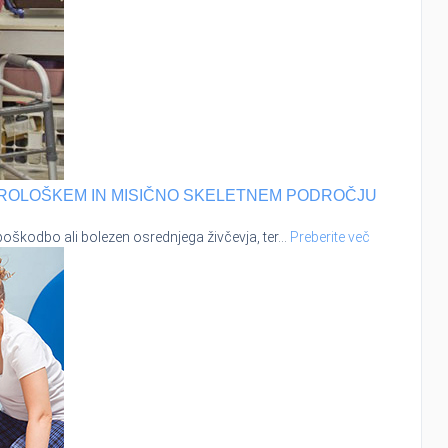
VROLOŠKEM IN MISIČNO SKELETNEM PODROČJU
poškodbo ali bolezen osrednjega živčevja, ter
…
Preberite več