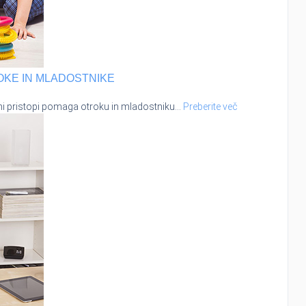
OKE IN MLADOSTNIKE
nimi pristopi pomaga otroku in mladostniku
…
Preberite več