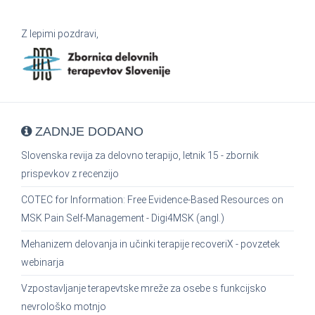
Z lepimi pozdravi,
ZADNJE DODANO
Slovenska revija za delovno terapijo, letnik 15 - zbornik
prispevkov z recenzijo
COTEC for Information: Free Evidence-Based Resources on
MSK Pain Self-Management - Digi4MSK (angl.)
Mehanizem delovanja in učinki terapije recoveriX - povzetek
webinarja
Vzpostavljanje terapevtske mreže za osebe s funkcijsko
nevrološko motnjo