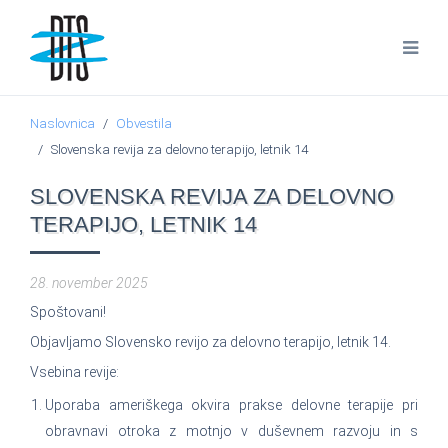
Naslovnica
Obvestila
Slovenska revija za delovno terapijo, letnik 14
SLOVENSKA REVIJA ZA DELOVNO
TERAPIJO, LETNIK 14
28. november 2025
Spoštovani!
Objavljamo Slovensko revijo za delovno terapijo, letnik 14.
Vsebina revije:
Uporaba ameriškega okvira prakse delovne terapije pri
obravnavi otroka z motnjo v duševnem razvoju in s