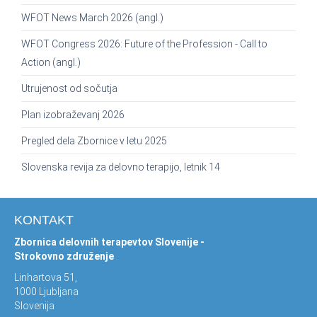
WFOT News March 2026 (angl.)
WFOT Congress 2026: Future of the Profession - Call to
Action (angl.)
Utrujenost od sočutja
Plan izobraževanj 2026
Pregled dela Zbornice v letu 2025
Slovenska revija za delovno terapijo, letnik 14
KONTAKT
Zbornica delovnih terapevtov Slovenije -
Strokovno združenje
Linhartova 51,
1000 Ljubljana
Slovenija