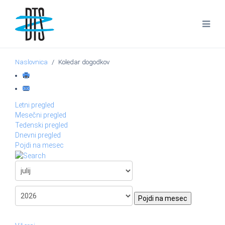
Naslovnica
Koledar dogodkov
Letni pregled
Mesečni pregled
Tedenski pregled
Dnevni pregled
Pojdi na mesec
Pojdi na mesec