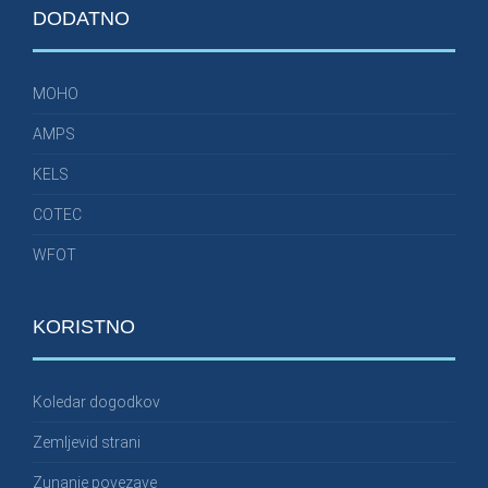
DODATNO
MOHO
AMPS
KELS
COTEC
WFOT
KORISTNO
Koledar dogodkov
Zemljevid strani
Zunanje povezave