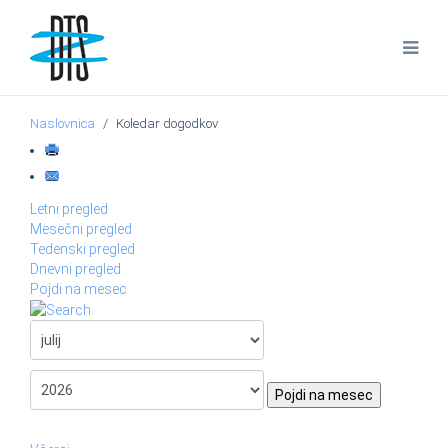
Naslovnica
Koledar dogodkov
Letni pregled
Mesečni pregled
Tedenski pregled
Dnevni pregled
Pojdi na mesec
Pojdi na mesec