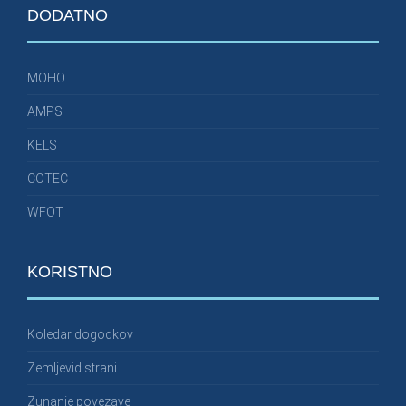
DODATNO
MOHO
AMPS
KELS
COTEC
WFOT
KORISTNO
Koledar dogodkov
Zemljevid strani
Zunanje povezave