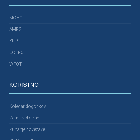
MOHO
AMPS
KELS
COTEC
WFOT
KORISTNO
Koledar dogodkov
Zemljevid strani
Zunanje povezave