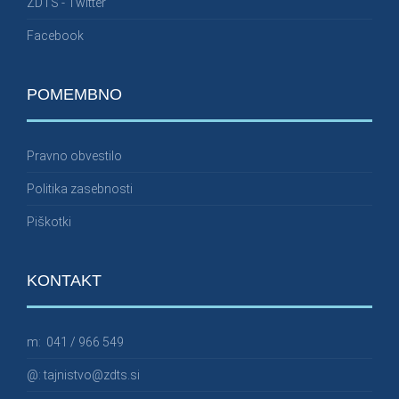
ZDTS - Twitter
Facebook
POMEMBNO
Pravno obvestilo
Politika zasebnosti
Piškotki
KONTAKT
m:
041 / 966 549
@:
tajnistvo@zdts.si