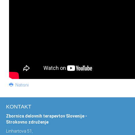
Natisni
KONTAKT
Zbornica delovnih terapevtov Slovenije -
Strokovno združenje
Linhartova 51,