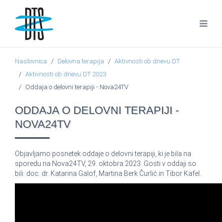
Naslovnica
Delovna terapija
Aktivnosti ob dnevu DT
Aktivnosti ob dnevu DT 2023
Oddaja o delovni terapiji - Nova24TV
ODDAJA O DELOVNI TERAPIJI -
NOVA24TV
Objavljamo posnetek oddaje o delovni terapiji, ki je bila na
sporedu na Nova24TV, 29. oktobra 2023. Gosti v oddaji so
bili: doc. dr. Katarina Galof, Martina Berk Čurlić in Tibor Kafel.