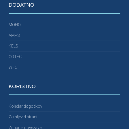
DODATNO
MOHO
AMPS
KELS
COTEC
WFOT
KORISTNO
Koledar dogodkov
Zemljevid strani
Zunanje povezave