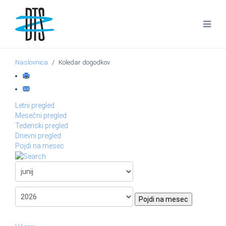
Naslovnica
Koledar dogodkov
Letni pregled
Mesečni pregled
Tedenski pregled
Dnevni pregled
Pojdi na mesec
Pojdi na mesec